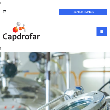
1
CONTACTANOS
1